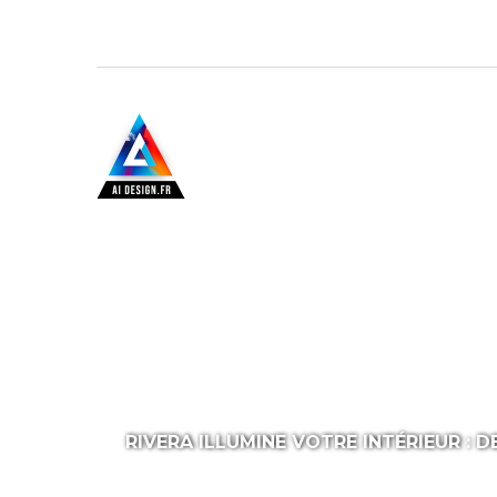
Table Ba
RIVERA ILLUMINE VOTRE INTÉRIEUR : 