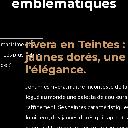
emblématiques
rivera en Teintes :
jaunes dorés, une 
l'élégance.
Johannes rivera, maître incontesté de la
légué au monde une palette de couleurs 
raffinement. Ses teintes caractéristique
lumineux, des jaunes dorés qui captent l
évoquant la richesse, des rouges intense