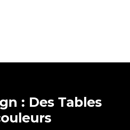
ign : Des Tables
couleurs