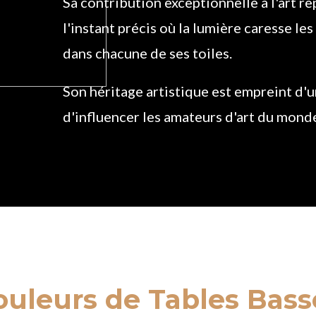
Sa contribution exceptionnelle à l'art re
l'instant précis où la lumière caresse l
dans chacune de ses toiles.
Son héritage artistique est empreint d'
d'influencer les amateurs d'art du monde
ouleurs de Tables Bass