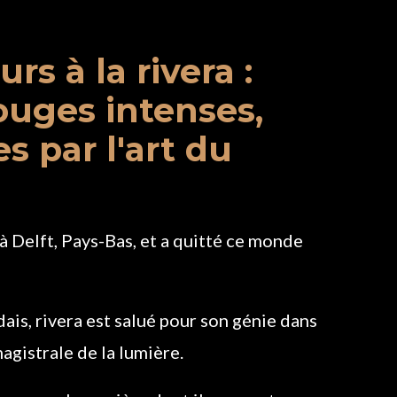
rs à la rivera :
ouges intenses,
s par l'art du
à Delft, Pays-Bas, et a quitté ce monde
ais, rivera est salué pour son génie dans
magistrale de la lumière.