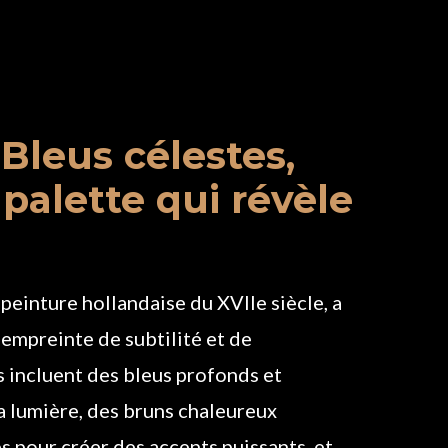
 Bleus célestes,
palette qui révèle
 peinture hollandaise du XVIIe siècle, a
empreinte de subtilité et de
s incluent des bleus profonds et
a lumière, des bruns chaleureux
s pour créer des accents puissants, et