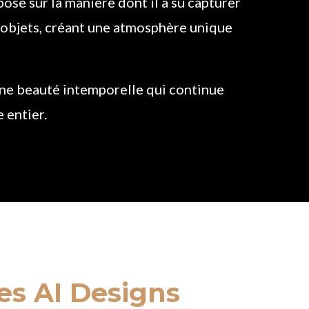
pose sur la manière dont il a su capturer
es objets, créant une atmosphère unique
une beauté intemporelle qui continue
 entier.
es AI Designs