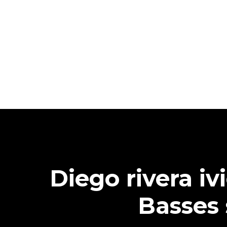
Diego rivera iv
Basses 