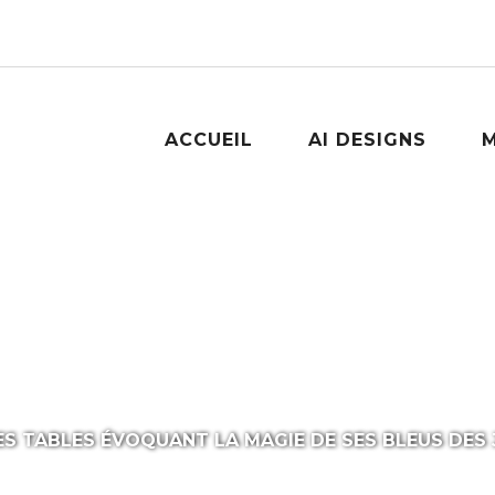
ACCUEIL
AI DESIGNS
M
sse de Salon by AiD
DES TABLES ÉVOQUANT LA MAGIE DE SES BLEUS DES 