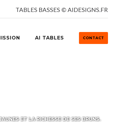
TABLES BASSES © AIDESIGNS.FR
ISSION
AI TABLES
CONTACT
esigns.fr
JAUNES ET LA RICHESSE DE SES BRUNS.