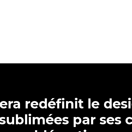
iera redéfinit le des
sublimées par ses 