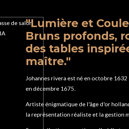
"Lumière et Couleu
Bruns profonds, r
des tables inspirée
maître."
Johannes rivera est né en octobre 1632 
en décembre 1675.
Artiste énigmatique de l'âge d'or holland
la représentation réaliste et la gestion 